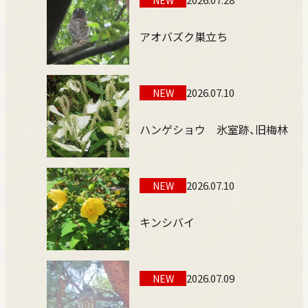
アオバズク巣立ち
2026.07.10
NEW
ハンゲショウ 氷室跡、旧梅林
2026.07.10
NEW
キンシバイ
2026.07.09
NEW