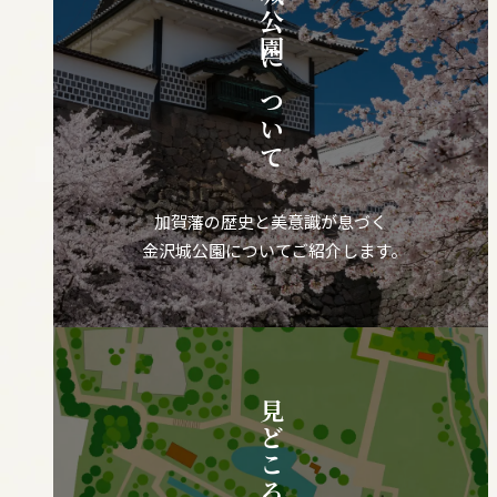
金沢城公園について
加賀藩の歴史と美意識が息づく
金沢城公園についてご紹介します。
見どころマップ