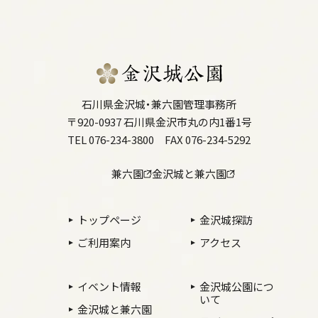
石川県金沢城・兼六園管理事務所
〒920-0937 石川県金沢市丸の内1番1号
TEL 076-234-3800
FAX 076-234-5292
兼六園
金沢城と兼六園
トップページ
金沢城探訪
ご利用案内
アクセス
イベント情報
金沢城公園につ
いて
金沢城と兼六園