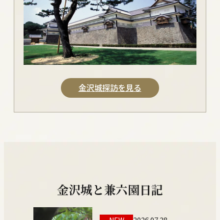
金沢城探訪を見る
金沢城と兼六園日記
2026.07.28
NEW