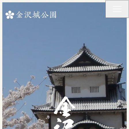
公園の開園時間等
園内施設の開館時間・料金等
重要文化財の特別公開
夜間開園・ライトアップ