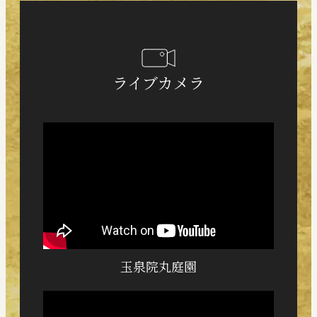
ライブカメラ
玉泉院丸庭園