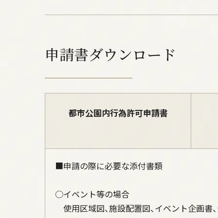
申請書ダウンロード
都市公園内行為許可申請書
■申請の際に必要な添付書類
○イベント等の場合
使用区域図、施設配置図、イベント企画書、