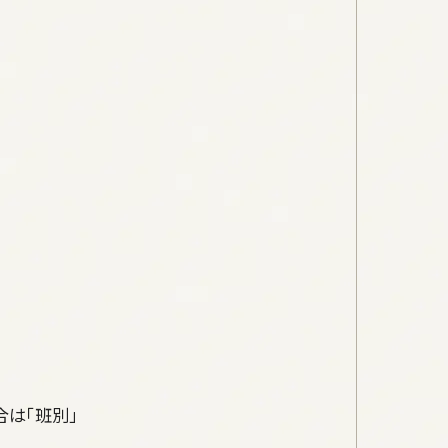
は「班別」