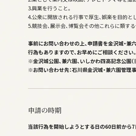
3.興業を行うこと。
4.公衆に開放される行事で厚生、娯楽を目的と
5.競技会、展示会、博覧会その他これらに類す
事前にお問い合わせの上、申請書を金沢城・兼
行為もありますので、お早めにご相談ください
※金沢城公園、兼六園、いしかわ四高記念公園（
※お問い合わせ先：石川県金沢城・兼六園管理事務所 TEL
申請の時期
当該行為を開始しようとする日の60日前から