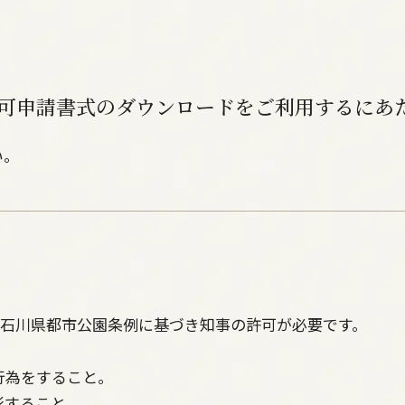
可申請書式のダウンロードをご利用するにあ
。
、石川県都市公園条例に基づき知事の許可が必要です。
行為をすること。
影すること。