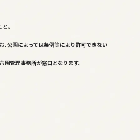
こと。
お、公園によっては条例等により許可できない
兼六園管理事務所が窓口となります。