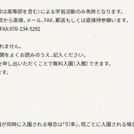
校は高等部を含む）による学習活動のみ免除となります。
学校から直接、メール、FAX、郵送もしくは直接持参願います。
AX:076-234-5292
れません。
要領をよくお読みのうえ、記入ください。
」を申し出いただくことで無料入園（入館）できます。
す。
が同時に入園される場合は「引率」、班ごとに入園される場合