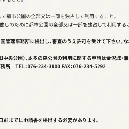
して都市公園の全部又は一部を独占して利用すること。
る催しのために都市公園の全部又は一部を独占して利用する
六園管理事務所に提出し、審査のうえ許可を受けて下さい。な
。
旧中央公園）、本多の森公園の利用に関する申請は金沢城・
：076-234-3800 FAX：076-234-5292
7日前までに申請書を提出する必要があります。