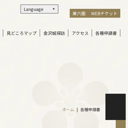
Language
兼六園
WEBチケット
見どころマップ
金沢城探訪
アクセス
各種申請書
ホーム
各種申請書