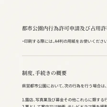
都市公園内行為許可申請及び占用許
・印刷する際には、A4判の用紙をお使いください
制度、手続きの概要
県営都市公園において、次の行為を行う場合は
1.露店、写真業及び募金その他これらに類する
2.業として案内又は映画、テレビドラマ等を撮