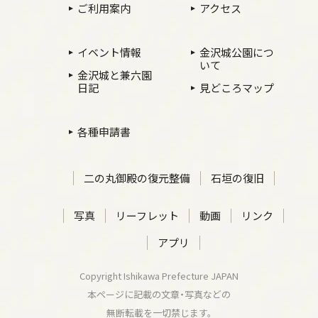
ご利用案内
アクセス
イベント情報
金沢城公園につ
いて
金沢城と兼六園
日記
見どころマップ
各種申請書
二の丸御殿の復元整備
石垣の復旧
写真
リーフレット
動画
リンク
アプリ
Copyright Ishikawa Prefecture JAPAN
本ページに記載の文章・写真などの
無断転載を一切禁じます。