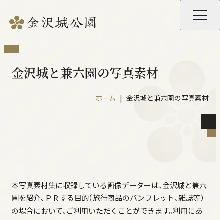
金沢城と兼六園の写真素材
ホーム
金沢城と兼六園の写真素材
公園の開園時間等
園内施設の開館時間・料金等
本写真素材集に収録している画像データーは、金沢城と兼六
重要文化財の特別公開
園を紹介、ＰＲする目的（旅行商品のパンフレット、雑誌等）
夜間開園・ライトアップ
の場合において、ご利用いただくことができます。利用にあ