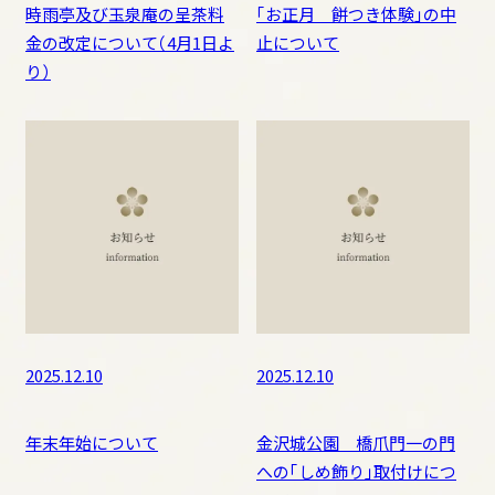
時雨亭及び玉泉庵の呈茶料
「お正月 餅つき体験」の中
金の改定について（4月1日よ
止について
り）
2025.12.10
2025.12.10
年末年始について
金沢城公園 橋爪門一の門
への「しめ飾り」取付けにつ