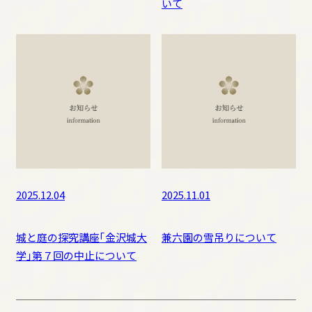
いて
2025.12.04
2025.11.01
城と庭の探究講座「金沢城大
兼六園の雪吊りについて
学」第７回の中止について