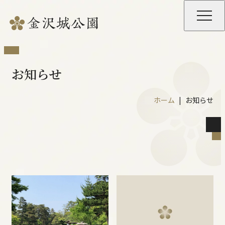
お知らせ
ホーム
お知らせ
公園の開園時間等
園内施設の開館時間・料金等
重要文化財の特別公開
夜間開園・ライトアップ