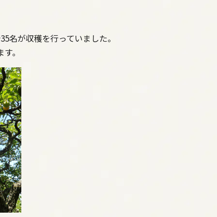
計35名が収穫を行っていました。
ます。