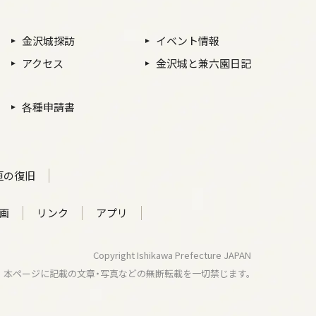
金沢城探訪
イベント情報
アクセス
金沢城と兼六園日記
各種申請書
垣の復旧
画
リンク
アプリ
Copyright Ishikawa Prefecture JAPAN
本ページに記載の文章・写真などの
無断転載を一切禁じます。