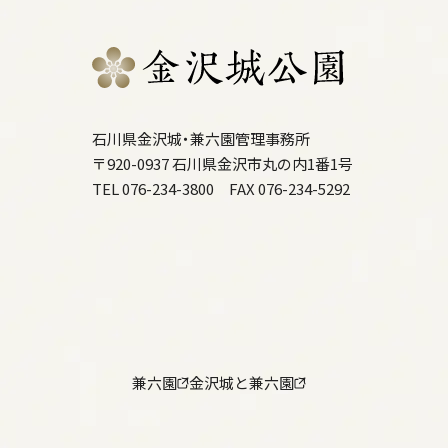
石川県金沢城・兼六園管理事務所
〒920-0937 石川県金沢市丸の内1番1号
TEL 076-234-3800
FAX 076-234-5292
兼六園
金沢城と兼六園