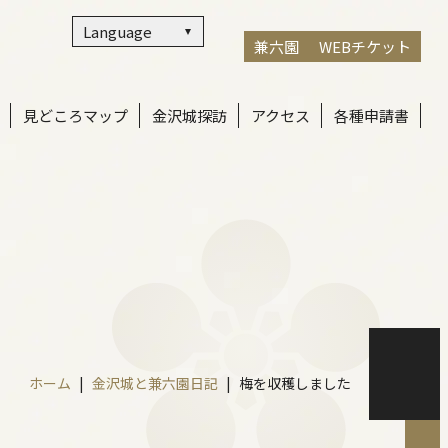
Language
兼六園
WEBチケット
見どころマップ
金沢城探訪
アクセス
各種申請書
ホーム
金沢城と兼六園日記
梅を収穫しました