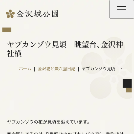
ヤブカンゾウ見頃 眺望台、金沢神
社横
ホーム
金沢城と兼六園日記
ヤブカンゾウ見頃 眺望台、金沢神社横
公園の開園時間等
園内施設の開館時間・料金等
重要文化財の特別公開
ヤブカンゾウの花が見頃を迎えています。
夜間開園・ライトアップ
兼六園にあるのは、八重咲きのヤブカンゾウで（一重咲きは