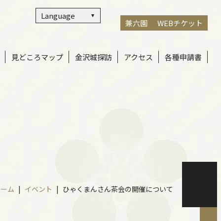
Language
兼六園
WEBチケット
見どころマップ
金沢城探訪
アクセス
各種申請書
ホーム
イベント
ひゃくまんさん茶会の開催について