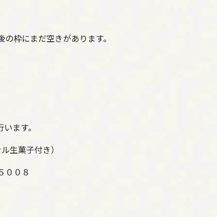
後の枠にまだ空きがあります。
行います。
ナル生菓子付き）
－５００８