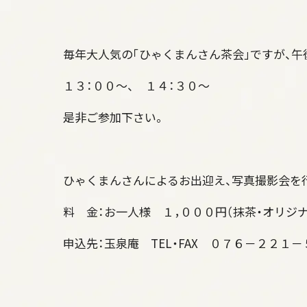
毎年大人気の「ひゃくまんさん茶会」ですが、午
１３：００～、 １４：３０～
是非ご参加下さい。
ひゃくまんさんによるお出迎え、写真撮影会を
料 金：お一人様 １，０００円（抹茶・オリジ
申込先：玉泉庵 TEL・FAX ０７６－２２１